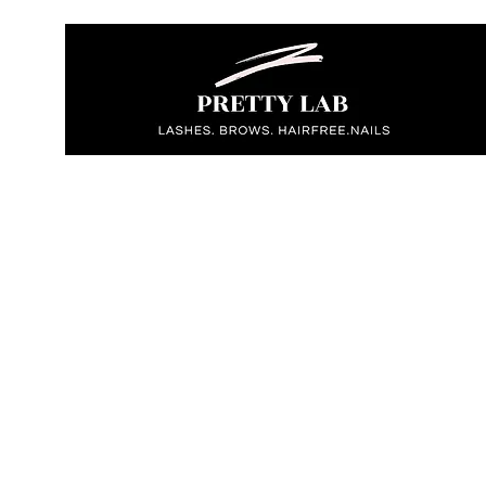
Start
Über uns
Leistungen
Termin buchen
Gesc